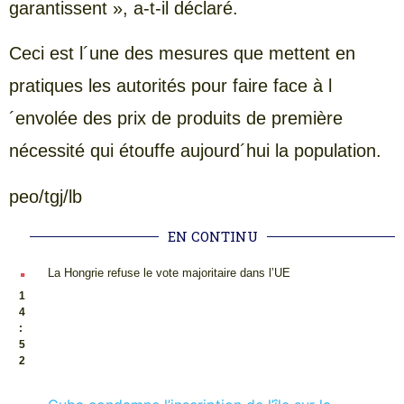
garantissent », a-t-il déclaré.
Ceci est l´une des mesures que mettent en
pratiques les autorités pour faire face à l
´envolée des prix de produits de première
nécessité qui étouffe aujourd´hui la population.
peo/tgj/lb
EN CONTINU
.
La Hongrie refuse le vote majoritaire dans l’UE
1
4
:
5
2
.