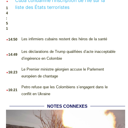
Cuba condamne l’inscription de l’île sur la
liste des États terroristes
1
4
:
5
1
.
Les infirmiers cubains restent des héros de la santé
14:50
.
Les déclarations de Trump qualifiées d’acte inacceptable
14:49
d’ingérence en Colombie
.
Le Premier ministre géorgien accuse le Parlement
16:23
européen de chantage
.
Petro refuse que les Colombiens s’engagent dans le
16:21
conflit en Ukraine
NOTES CONNEXES