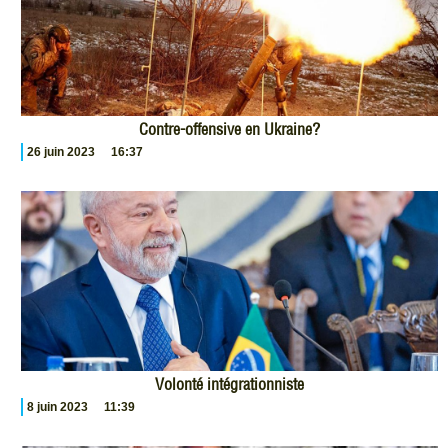
Contre-offensive en Ukraine?
26 juin 2023
16:37
Volonté intégrationniste
8 juin 2023
11:39