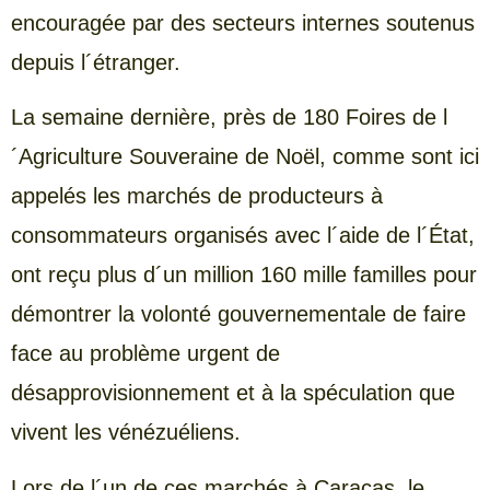
encouragée par des secteurs internes soutenus
depuis l´étranger.
La semaine dernière, près de 180 Foires de l
´Agriculture Souveraine de Noël, comme sont ici
appelés les marchés de producteurs à
consommateurs organisés avec l´aide de l´État,
ont reçu plus d´un million 160 mille familles pour
démontrer la volonté gouvernementale de faire
face au problème urgent de
désapprovisionnement et à la spéculation que
vivent les vénézuéliens.
Lors de l´un de ces marchés à Caracas, le