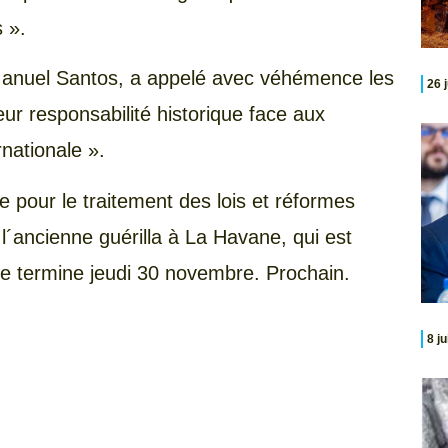
 ».
Manuel Santos, a appelé avec véhémence les
26 
 responsabilité historique face aux
nationale ».
 pour le traitement des lois et réformes
´ancienne guérilla à La Havane, qui est
 se termine jeudi 30 novembre. Prochain.
8 j