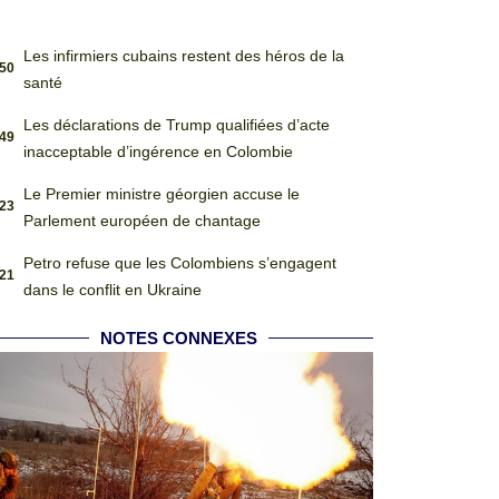
Les infirmiers cubains restent des héros de la
:50
santé
Les déclarations de Trump qualifiées d’acte
:49
inacceptable d’ingérence en Colombie
Le Premier ministre géorgien accuse le
:23
Parlement européen de chantage
Petro refuse que les Colombiens s’engagent
:21
dans le conflit en Ukraine
NOTES CONNEXES