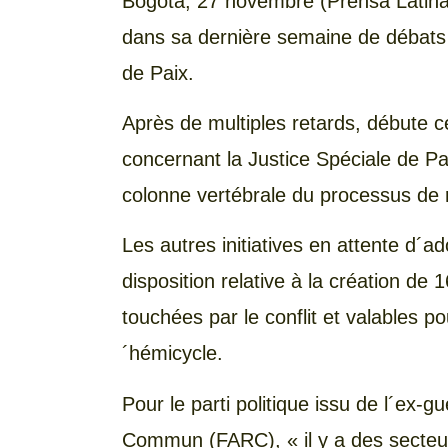
Bogotá,
27 novembre (Prensa Latina
dans sa dernière semaine de débats e
de Paix.
Après de multiples retards, débute ce
concernant la Justice Spéciale de P
colonne vertébrale du processus de r
Les autres initiatives en attente d´ad
disposition relative à la création de
touchées par le conflit et valables p
´hémicycle.
Pour le parti politique issu de l´ex-gu
Commun (FARC), « il y a des secteu