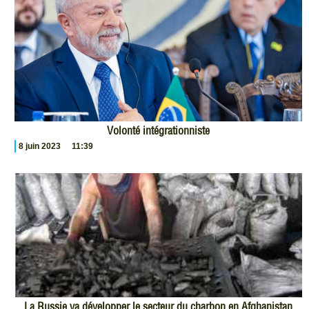
Volonté intégrationniste
8 juin 2023
11:39
La Russie va développer le secteur du charbon en Afghanistan