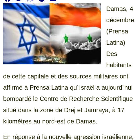
Damas,
4
décembre
(Prensa
Latina)
Des
habitants
de cette capitale et des sources militaires ont
affirmé à Prensa Latina qu´Israël a aujourd´hui
bombardé le Centre de Recherche Scientifique
situé dans la zone de Drej et Jamraya, à 17
kilomètres au nord-est de Damas.
En réponse à la nouvelle agression israélienne,