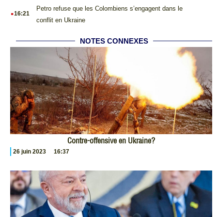
.
Petro refuse que les Colombiens s’engagent dans le
16:21
conflit en Ukraine
NOTES CONNEXES
Contre-offensive en Ukraine?
26 juin 2023
16:37