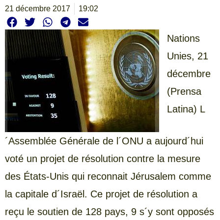
21 décembre 2017
19:02
Nations
Unies, 21
décembre
(Prensa
Latina) L
´Assemblée Générale de l´ONU a aujourd´hui
voté un projet de résolution contre la mesure
des États-Unis qui reconnait Jérusalem comme
la capitale d´Israël. Ce projet de résolution a
reçu le soutien de 128 pays, 9 s´y sont opposés