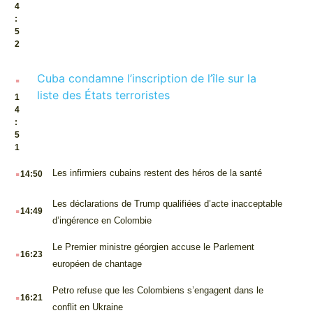
4
:
5
2
.
Cuba condamne l’inscription de l’île sur la
liste des États terroristes
1
4
:
5
1
.
Les infirmiers cubains restent des héros de la santé
14:50
.
Les déclarations de Trump qualifiées d’acte inacceptable
14:49
d’ingérence en Colombie
.
Le Premier ministre géorgien accuse le Parlement
16:23
européen de chantage
.
Petro refuse que les Colombiens s’engagent dans le
16:21
conflit en Ukraine