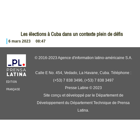
Les élections à Cuba dans un contexte plein de défis
6 mars 2023
08:47
© 2016-2023 Agence d'information latino-américaine S.A.
Calle E No. 454, Vedado, La Havane, Cuba. Téléphone :
(+53) 7 838 3496, (+53) 7 838 3497
ÉDITION
Presse Latine © 2023
FRANÇAISE
Site conçu et développé par le Département de
Développement du Département Technique de Prensa
Latina.