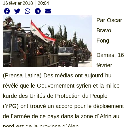
16 février 2018
20:04
Par
Oscar
Bravo
Fong
Damas, 16
février
(Prensa Latina) Des médias ont aujourd´hui
révélé que le Gouvernement syrien et la milice
kurde des Unités de Protection du Peuple
(YPG) ont trouvé un accord pour le déploiement
de l´armée de ce pays dans la zone d´Afrin au
nord-est de la province d´Alep.