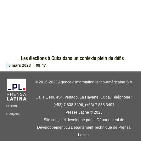
Les élections à Cuba dans un contexte plein de défis
6 mars 2023
08:47
© 2016-2023 Agence d'information latino-américaine S.A.
Calle E No. 454, Vedado, La Havane, Cuba. Téléphone :
(+53) 7 838 3496, (+53) 7 838 3497
ÉDITION
Presse Latine © 2023
FRANÇAISE
Site conçu et développé par le Département de
Développement du Département Technique de Prensa
Latina.