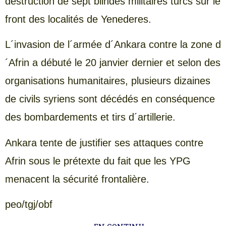
destruction de sept blindés militaires turcs sur le
front des localités de Yenederes.
L´invasion de l´armée d´Ankara contre la zone d
´Afrin a débuté le 20 janvier dernier et selon des
organisations humanitaires, plusieurs dizaines
de civils syriens sont décédés en conséquence
des bombardements et tirs d´artillerie.
Ankara tente de justifier ses attaques contre
Afrin sous le prétexte du fait que les YPG
menacent la sécurité frontalière.
peo/tgj/obf