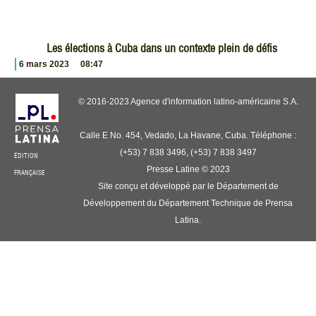
Les élections à Cuba dans un contexte plein de défis
6 mars 2023
08:47
© 2016-2023 Agence d'information latino-américaine S.A.
Calle E No. 454, Vedado, La Havane, Cuba. Téléphone :
(+53) 7 838 3496, (+53) 7 838 3497
ÉDITION
Presse Latine © 2023
FRANÇAISE
Site conçu et développé par le Département de
Développement du Département Technique de Prensa
Latina.