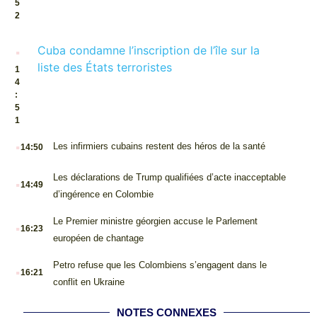
5
2
.
Cuba condamne l’inscription de l’île sur la
liste des États terroristes
1
4
:
5
1
.
Les infirmiers cubains restent des héros de la santé
14:50
.
Les déclarations de Trump qualifiées d’acte inacceptable
14:49
d’ingérence en Colombie
.
Le Premier ministre géorgien accuse le Parlement
16:23
européen de chantage
.
Petro refuse que les Colombiens s’engagent dans le
16:21
conflit en Ukraine
NOTES CONNEXES