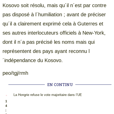
Kosovo soit résolu, mais qu´il n´est par contre
pas disposé à l´humiliation ; avant de préciser
qu´il a clairement exprimé cela à Guterres et
ses autres interlocuteurs officiels à New-York,
dont il n´a pas précisé les noms mais qui
représentent des pays ayant reconnu l
´indépendance du Kosovo.
peo/tgj/rmh
EN CONTINU
.
La Hongrie refuse le vote majoritaire dans l’UE
1
4
: