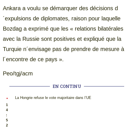
Ankara a voulu se démarquer des décisions d
´expulsions de diplomates, raison pour laquelle
Bozdag a exprimé que les « relations bilatérales
avec la Russie sont positives et expliqué que la
Turquie n´envisage pas de prendre de mesure à
l´encontre de ce pays ».
Peo/tgj/acm
EN CONTINU
.
La Hongrie refuse le vote majoritaire dans l’UE
1
4
:
5
2