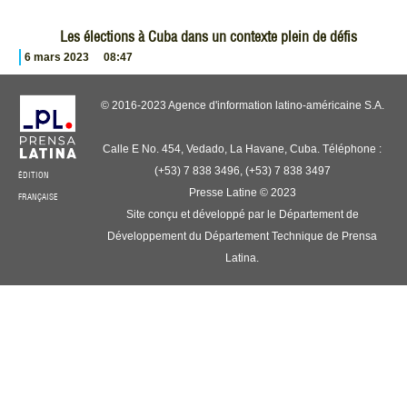
Les élections à Cuba dans un contexte plein de défis
6 mars 2023
08:47
© 2016-2023 Agence d'information latino-américaine S.A.
Calle E No. 454, Vedado, La Havane, Cuba. Téléphone :
(+53) 7 838 3496, (+53) 7 838 3497
ÉDITION
Presse Latine © 2023
FRANÇAISE
Site conçu et développé par le Département de
Développement du Département Technique de Prensa
Latina.