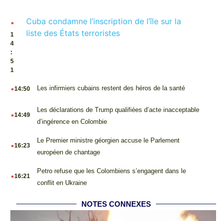
.
Cuba condamne l’inscription de l’île sur la
liste des États terroristes
1
4
:
5
1
.
Les infirmiers cubains restent des héros de la santé
14:50
.
Les déclarations de Trump qualifiées d’acte inacceptable
14:49
d’ingérence en Colombie
.
Le Premier ministre géorgien accuse le Parlement
16:23
européen de chantage
.
Petro refuse que les Colombiens s’engagent dans le
16:21
conflit en Ukraine
NOTES CONNEXES