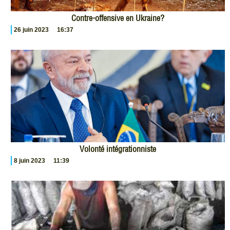
Contre-offensive en Ukraine?
26 juin 2023
16:37
Volonté intégrationniste
8 juin 2023
11:39