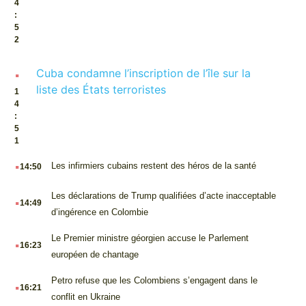
4
:
5
2
.
Cuba condamne l’inscription de l’île sur la
liste des États terroristes
1
4
:
5
1
.
Les infirmiers cubains restent des héros de la santé
14:50
.
Les déclarations de Trump qualifiées d’acte inacceptable
14:49
d’ingérence en Colombie
.
Le Premier ministre géorgien accuse le Parlement
16:23
européen de chantage
.
Petro refuse que les Colombiens s’engagent dans le
16:21
conflit en Ukraine