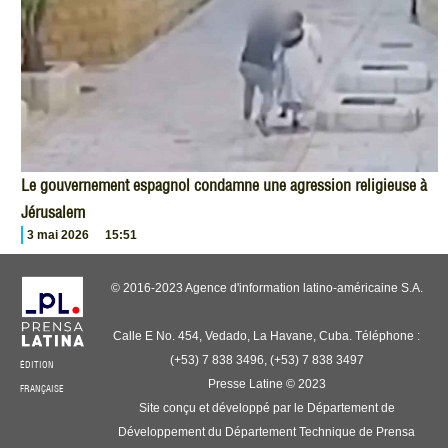
Le gouvernement espagnol condamne une agression religieuse à
Jérusalem
3 mai 2026
15:51
© 2016-2023 Agence d'information latino-américaine S.A.
Calle E No. 454, Vedado, La Havane, Cuba. Téléphone :
(+53) 7 838 3496, (+53) 7 838 3497
ÉDITION
Presse Latine © 2023
FRANÇAISE
Site conçu et développé par le Département de
Développement du Département Technique de Prensa