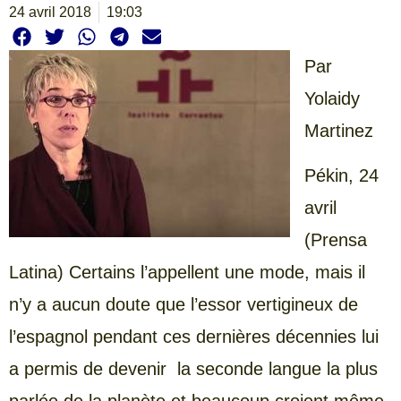
24 avril 2018
19:03
Par
Yolaidy
Martinez
Pékin, 24
avril
(Prensa
Latina) Certains l’appellent une mode, mais il
n’y a aucun doute que l’essor vertigineux de
l’espagnol pendant ces dernières décennies lui
a permis de devenir la seconde langue la plus
parlée de la planète et beaucoup croient même