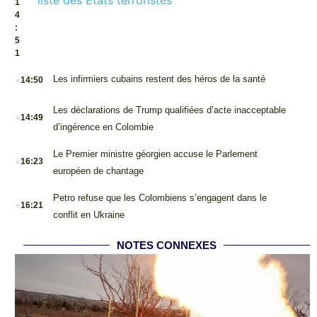
1
4
:
5
1
.
Les infirmiers cubains restent des héros de la santé
14:50
.
Les déclarations de Trump qualifiées d’acte inacceptable
14:49
d’ingérence en Colombie
.
Le Premier ministre géorgien accuse le Parlement
16:23
européen de chantage
.
Petro refuse que les Colombiens s’engagent dans le
16:21
conflit en Ukraine
NOTES CONNEXES