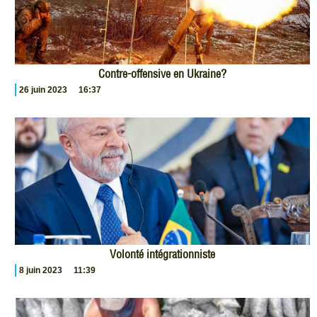
Contre-offensive en Ukraine?
26 juin 2023
16:37
Volonté intégrationniste
8 juin 2023
11:39