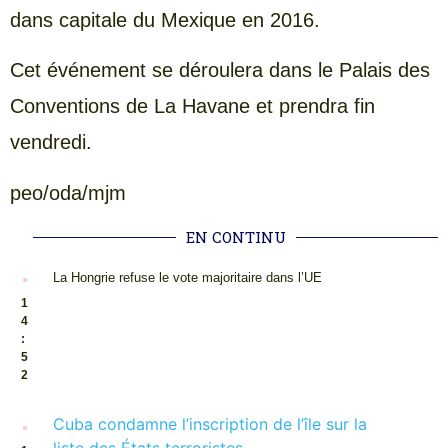
dans capitale du Mexique en 2016.
Cet événement se déroulera dans le Palais des
Conventions de La Havane et prendra fin
vendredi.
peo/oda/mjm
EN CONTINU
.
La Hongrie refuse le vote majoritaire dans l’UE
1
4
:
5
2
.
Cuba condamne l’inscription de l’île sur la
liste des États terroristes