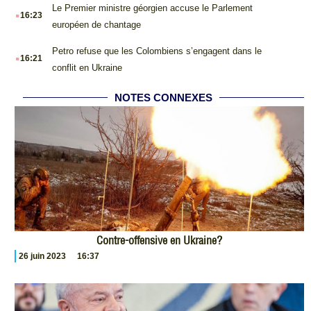
.
Le Premier ministre géorgien accuse le Parlement
16:23
européen de chantage
.
Petro refuse que les Colombiens s’engagent dans le
16:21
conflit en Ukraine
NOTES CONNEXES
Contre-offensive en Ukraine?
26 juin 2023
16:37