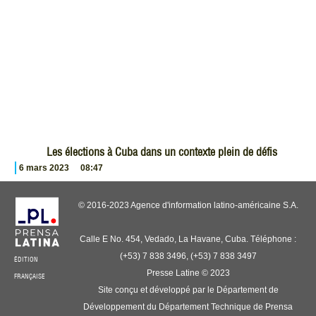
Les élections à Cuba dans un contexte plein de défis
6 mars 2023
08:47
© 2016-2023 Agence d'information latino-américaine S.A.
Calle E No. 454, Vedado, La Havane, Cuba. Téléphone :
(+53) 7 838 3496, (+53) 7 838 3497
ÉDITION
Presse Latine © 2023
FRANÇAISE
Site conçu et développé par le Département de
Développement du Département Technique de Prensa