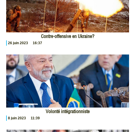
Contre-offensive en Ukraine?
26 juin 2023
16:37
Volonté intégrationniste
8 juin 2023
11:39