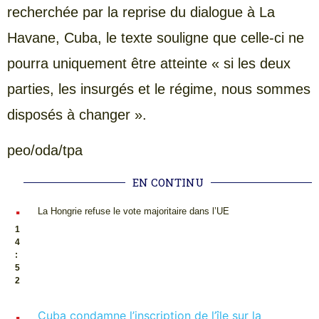
recherchée par la reprise du dialogue à La
Havane, Cuba, le texte souligne que celle-ci ne
pourra uniquement être atteinte « si les deux
parties, les insurgés et le régime, nous sommes
disposés à changer ».
peo/oda/tpa
EN CONTINU
.
La Hongrie refuse le vote majoritaire dans l’UE
1
4
:
5
2
.
Cuba condamne l’inscription de l’île sur la