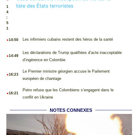
liste des États terroristes
1
4
:
5
1
.
Les infirmiers cubains restent des héros de la santé
14:50
.
Les déclarations de Trump qualifiées d’acte inacceptable
14:49
d’ingérence en Colombie
.
Le Premier ministre géorgien accuse le Parlement
16:23
européen de chantage
.
Petro refuse que les Colombiens s’engagent dans le
16:21
conflit en Ukraine
NOTES CONNEXES