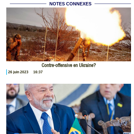
NOTES CONNEXES
Contre-offensive en Ukraine?
26 juin 2023
16:37