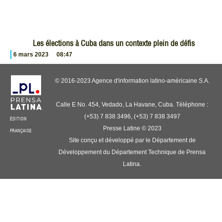
Les élections à Cuba dans un contexte plein de défis
6 mars 2023
08:47
© 2016-2023 Agence d'information latino-américaine S.A.
Calle E No. 454, Vedado, La Havane, Cuba. Téléphone :
(+53) 7 838 3496, (+53) 7 838 3497
ÉDITION
Presse Latine © 2023
FRANÇAISE
Site conçu et développé par le Département de
Développement du Département Technique de Prensa
Latina.