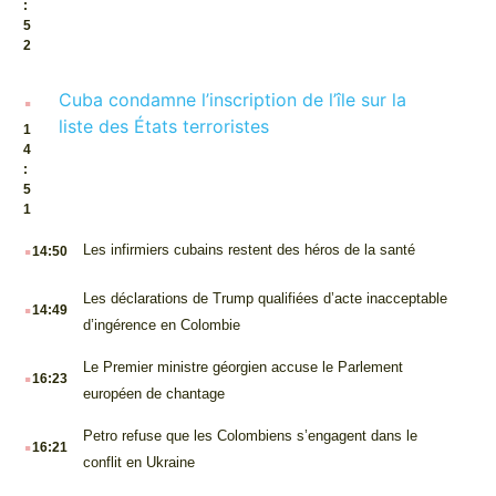
:
5
2
.
Cuba condamne l’inscription de l’île sur la
liste des États terroristes
1
4
:
5
1
.
Les infirmiers cubains restent des héros de la santé
14:50
.
Les déclarations de Trump qualifiées d’acte inacceptable
14:49
d’ingérence en Colombie
.
Le Premier ministre géorgien accuse le Parlement
16:23
européen de chantage
.
Petro refuse que les Colombiens s’engagent dans le
16:21
conflit en Ukraine