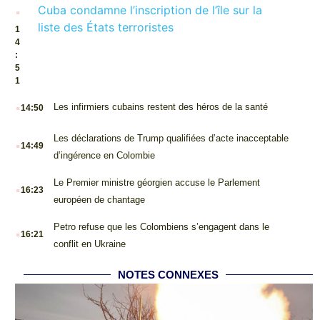
.
Cuba condamne l’inscription de l’île sur la
liste des États terroristes
1
4
:
5
1
.
Les infirmiers cubains restent des héros de la santé
14:50
.
Les déclarations de Trump qualifiées d’acte inacceptable
14:49
d’ingérence en Colombie
.
Le Premier ministre géorgien accuse le Parlement
16:23
européen de chantage
.
Petro refuse que les Colombiens s’engagent dans le
16:21
conflit en Ukraine
NOTES CONNEXES