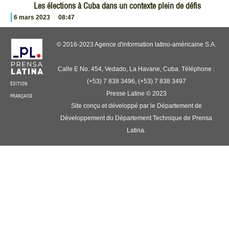
Les élections à Cuba dans un contexte plein de défis
6 mars 2023
08:47
© 2016-2023 Agence d'information latino-américaine S.A.
Calle E No. 454, Vedado, La Havane, Cuba. Téléphone :
(+53) 7 838 3496, (+53) 7 838 3497
ÉDITION
Presse Latine © 2023
FRANÇAISE
Site conçu et développé par le Département de
Développement du Département Technique de Prensa
Latina.