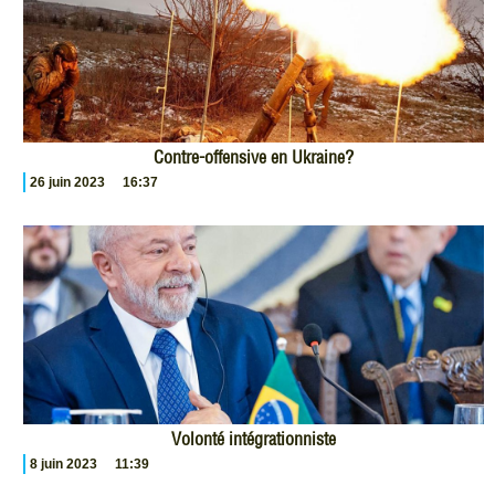
Contre-offensive en Ukraine?
26 juin 2023
16:37
Volonté intégrationniste
8 juin 2023
11:39