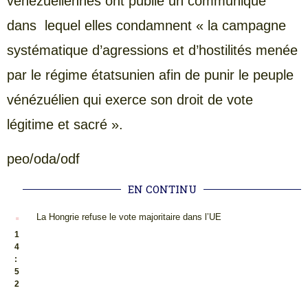
vénézuéliennes ont publié un communiqué
dans lequel elles condamnent « la campagne
systématique d’agressions et d’hostilités menée
par le régime étatsunien afin de punir le peuple
vénézuélien qui exerce son droit de vote
légitime et sacré ».
peo/oda/odf
EN CONTINU
.
La Hongrie refuse le vote majoritaire dans l’UE
1
4
:
5
2