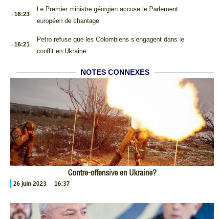
.
Le Premier ministre géorgien accuse le Parlement
16:23
européen de chantage
.
Petro refuse que les Colombiens s’engagent dans le
16:21
conflit en Ukraine
NOTES CONNEXES
Contre-offensive en Ukraine?
26 juin 2023
16:37