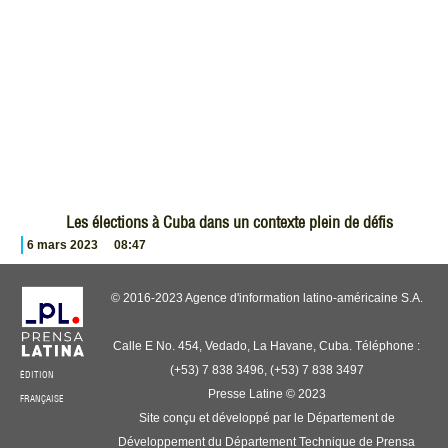
Les élections à Cuba dans un contexte plein de défis
6 mars 2023
08:47
© 2016-2023 Agence d'information latino-américaine S.A.
Calle E No. 454, Vedado, La Havane, Cuba. Téléphone :
(+53) 7 838 3496, (+53) 7 838 3497
ÉDITION
Presse Latine © 2023
FRANÇAISE
Site conçu et développé par le Département de
Développement du Département Technique de Prensa