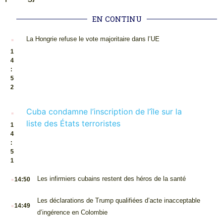
EN CONTINU
.
La Hongrie refuse le vote majoritaire dans l’UE
1
4
:
5
2
.
Cuba condamne l’inscription de l’île sur la
liste des États terroristes
1
4
:
5
1
.
Les infirmiers cubains restent des héros de la santé
14:50
.
Les déclarations de Trump qualifiées d’acte inacceptable
14:49
d’ingérence en Colombie