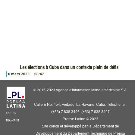
Les élections à Cuba dans un contexte plein de défis
6 mars 2023
08:47
© 2016-2023 Agence d'information latino-américaine S.A.
Calle E No. 454, Vedado, La Havane, Cuba. Téléphone :
(+53) 7 838 3496, (+53) 7 838 3497
ÉDITION
Presse Latine © 2023
FRANÇAISE
Site conçu et développé par le Département de
Développement du Département Technique de Prensa