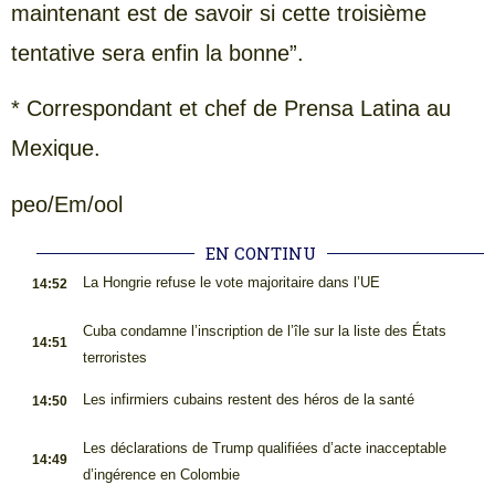
maintenant est de savoir si cette troisième
tentative sera enfin la bonne”.
* Correspondant et chef de Prensa Latina au
Mexique.
peo/Em/ool
EN CONTINU
.
La Hongrie refuse le vote majoritaire dans l’UE
14:52
.
Cuba condamne l’inscription de l’île sur la liste des États
14:51
terroristes
.
Les infirmiers cubains restent des héros de la santé
14:50
.
Les déclarations de Trump qualifiées d’acte inacceptable
14:49
d’ingérence en Colombie