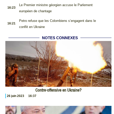
.
Le Premier ministre géorgien accuse le Parlement
16:23
européen de chantage
.
Petro refuse que les Colombiens s’engagent dans le
16:21
conflit en Ukraine
NOTES CONNEXES
Contre-offensive en Ukraine?
26 juin 2023
16:37