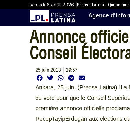
samedi 8 août 2026 |
Prensa Latina - Qui somm
Agence d'infor
Annonce officiel
Conseil Électora
25 juin 2018
19:57
Ankara,
25 juin, (Prensa Latina) Il a
du vote pour que le Conseil Supérieu
première annonce officielle proclaman
RecepTayipErdogan aux élections du 