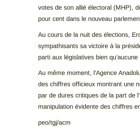
votes de son allié électoral (MHP), 
pour cent dans le nouveau parlemen
Au cours de la nuit des élections, E
sympathisants sa victoire à la présid
parti aux législatives bien qu’aucune 
Au même moment, l’Agence Anadolu (
des chiffres officieux montrant une ne
par de dures critiques de la part de l’
manipulation évidente des chiffres e
peo/tgj/acm