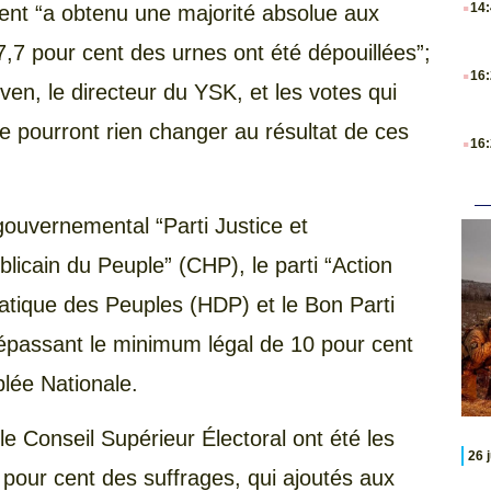
14
dent “a obtenu une majorité absolue aux
97,7 pour cent des urnes ont été dépouillées”;
.
16
ven, le directeur du YSK, et les votes qui
.
e pourront rien changer au résultat de ces
16
gouvernemental “Parti Justice et
licain du Peuple” (CHP), le parti “Action
atique des Peuples (HDP) et le Bon Parti
dépassant le minimum légal de 10 pour cent
lée Nationale.
e Conseil Supérieur Électoral ont été les
26 
pour cent des suffrages, qui ajoutés aux