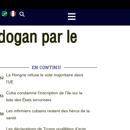
rdogan par le
EN CONTINU
La Hongrie refuse le vote majoritaire dans
:52
l’UE
Cuba condamne l’inscription de l’île sur la
:51
liste des États terroristes
Les infirmiers cubains restent des héros de la
:50
santé
Les déclarations de Trump qualifiées d’acte