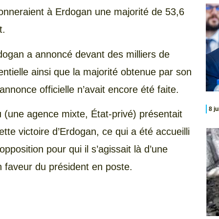
donneraient à Erdogan une majorité de 53,6
t.
rdogan a annoncé devant des milliers de
entielle ainsi que la majorité obtenue par son
annonce officielle n’avait encore été faite.
8 j
une agence mixte, État-privé) présentait
tte victoire d’Erdogan, ce qui a été accueilli
opposition pour qui il s’agissait là d’une
n faveur du président en poste.