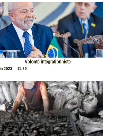
Volonté intégrationniste
uin 2023
11:39