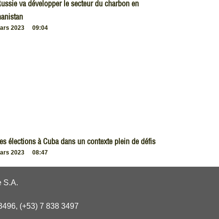
ussie va développer le secteur du charbon en
anistan
ars 2023
09:04
es élections à Cuba dans un contexte plein de défis
ars 2023
08:47
 S.A.
3496, (+53) 7 838 3497