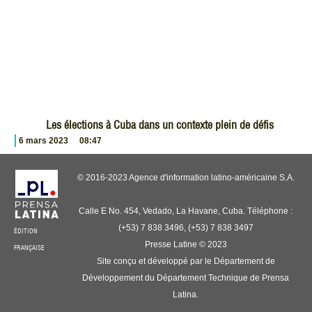
Les élections à Cuba dans un contexte plein de défis
6 mars 2023
08:47
© 2016-2023 Agence d'information latino-américaine S.A.
Calle E No. 454, Vedado, La Havane, Cuba. Téléphone :
(+53) 7 838 3496, (+53) 7 838 3497
ÉDITION
Presse Latine © 2023
FRANÇAISE
Site conçu et développé par le Département de
Développement du Département Technique de Prensa
Latina.