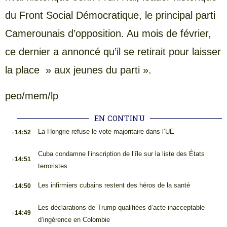
du Front Social Démocratique, le principal parti
Camerounais d’opposition. Au mois de février,
ce dernier a annoncé qu’il se retirait pour laisser
la place » aux jeunes du parti ».
peo/mem/lp
EN CONTINU
.
La Hongrie refuse le vote majoritaire dans l’UE
14:52
.
Cuba condamne l’inscription de l’île sur la liste des États
14:51
terroristes
.
Les infirmiers cubains restent des héros de la santé
14:50
.
Les déclarations de Trump qualifiées d’acte inacceptable
14:49
d’ingérence en Colombie