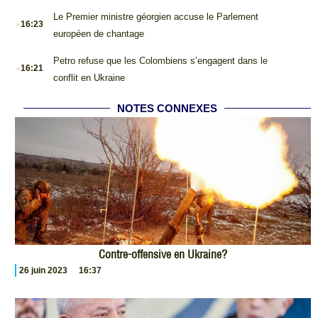
.
Le Premier ministre géorgien accuse le Parlement
16:23
européen de chantage
.
Petro refuse que les Colombiens s’engagent dans le
16:21
conflit en Ukraine
NOTES CONNEXES
Contre-offensive en Ukraine?
26 juin 2023
16:37