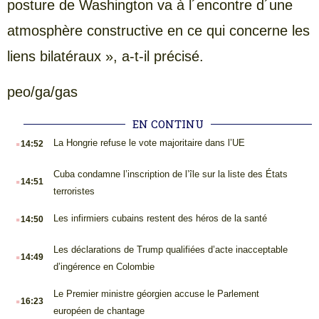
posture de Washington va à l´encontre d´une
atmosphère constructive en ce qui concerne les
liens bilatéraux », a-t-il précisé.
peo/ga/gas
EN CONTINU
.
La Hongrie refuse le vote majoritaire dans l’UE
14:52
.
Cuba condamne l’inscription de l’île sur la liste des États
14:51
terroristes
.
Les infirmiers cubains restent des héros de la santé
14:50
.
Les déclarations de Trump qualifiées d’acte inacceptable
14:49
d’ingérence en Colombie
.
Le Premier ministre géorgien accuse le Parlement
16:23
européen de chantage