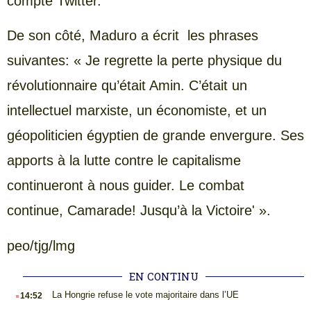
compte Twitter.
De son côté, Maduro a écrit les phrases
suivantes: « Je regrette la perte physique du
révolutionnaire qu’était Amin. C’était un
intellectuel marxiste, un économiste, et un
géopoliticien égyptien de grande envergure. Ses
apports à la lutte contre le capitalisme
continueront à nous guider. Le combat
continue, Camarade! Jusqu’à la Victoire' ».
peo/tjg/lmg
EN CONTINU
.
La Hongrie refuse le vote majoritaire dans l’UE
14:52