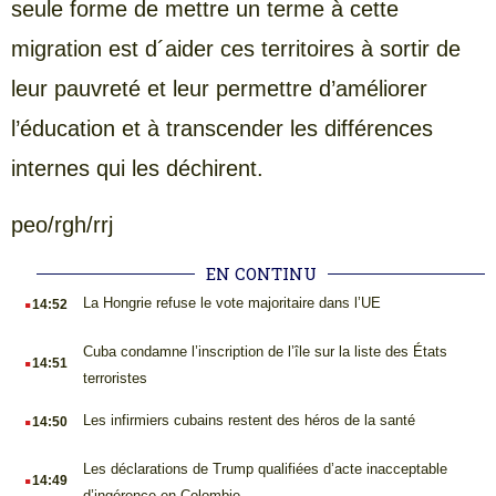
seule forme de mettre un terme à cette
migration est d´aider ces territoires à sortir de
leur pauvreté et leur permettre d’améliorer
l’éducation et à transcender les différences
internes qui les déchirent.
peo/rgh/rrj
EN CONTINU
.
La Hongrie refuse le vote majoritaire dans l’UE
14:52
.
Cuba condamne l’inscription de l’île sur la liste des États
14:51
terroristes
.
Les infirmiers cubains restent des héros de la santé
14:50
.
Les déclarations de Trump qualifiées d’acte inacceptable
14:49
d’ingérence en Colombie