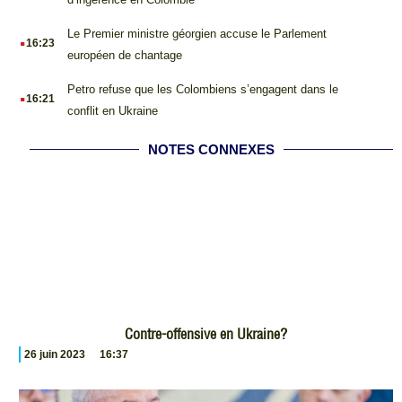
.
Le Premier ministre géorgien accuse le Parlement
16:23
européen de chantage
.
Petro refuse que les Colombiens s’engagent dans le
16:21
conflit en Ukraine
NOTES CONNEXES
Contre-offensive en Ukraine?
26 juin 2023
16:37