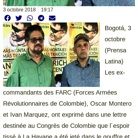
3 octobre 2018
19:17
Bogotá,
3
octobre
(Prensa
Latina)
Les ex-
commandants des FARC (Forces Armées
Révolutionnaires de Colombie), Oscar Montero
et Ivan Marquez, ont exprimé dans une lettre
destinée au Congrès de Colombie que l´espoir
tissé à La Havane a été jeté dans le gouffre et