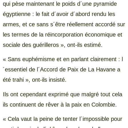
qui pèse maintenant le poids d´une pyramide
égyptienne : le fait d´avoir d´abord rendu les
armes, et ce sans s´être réellement accordé sur
les termes de la réincorporation économique et
sociale des guérilleros », ont-ils estimé.
« Sans euphémisme et en parlant clairement : l
´essentiel de l´Accord de Paix de La Havane a
été trahi », ont-ils insisté.
Ils ont cependant exprimé que malgré tout cela
ils continuent de rêver à la paix en Colombie.
« Cela vaut la peine de tenter l´impossible pour