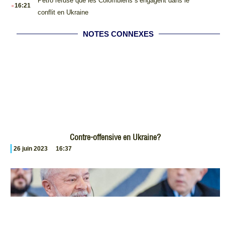
.
Petro refuse que les Colombiens s’engagent dans le
16:21
conflit en Ukraine
NOTES CONNEXES
Contre-offensive en Ukraine?
26 juin 2023
16:37