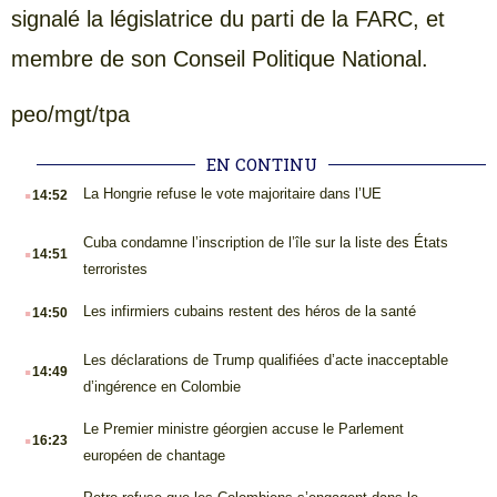
signalé la législatrice du parti de la FARC, et
membre de son Conseil Politique National.
peo/mgt/tpa
EN CONTINU
.
La Hongrie refuse le vote majoritaire dans l’UE
14:52
.
Cuba condamne l’inscription de l’île sur la liste des États
14:51
terroristes
.
Les infirmiers cubains restent des héros de la santé
14:50
.
Les déclarations de Trump qualifiées d’acte inacceptable
14:49
d’ingérence en Colombie
.
Le Premier ministre géorgien accuse le Parlement
16:23
européen de chantage