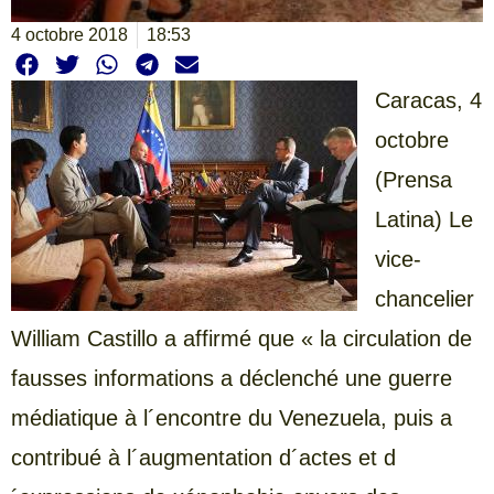
4 octobre 2018
18:53
Caracas,
4
octobre
(Prensa
Latina) Le
vice-
chancelier
William Castillo a affirmé que « la circulation de
fausses informations a déclenché une guerre
médiatique à l´encontre du Venezuela, puis a
contribué à l´augmentation d´actes et d