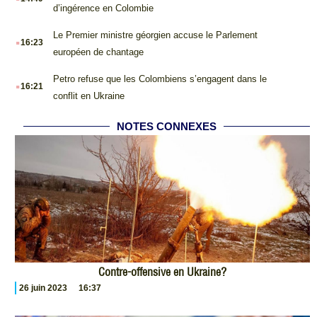
d’ingérence en Colombie
.
Le Premier ministre géorgien accuse le Parlement
16:23
européen de chantage
.
Petro refuse que les Colombiens s’engagent dans le
16:21
conflit en Ukraine
NOTES CONNEXES
Contre-offensive en Ukraine?
26 juin 2023
16:37