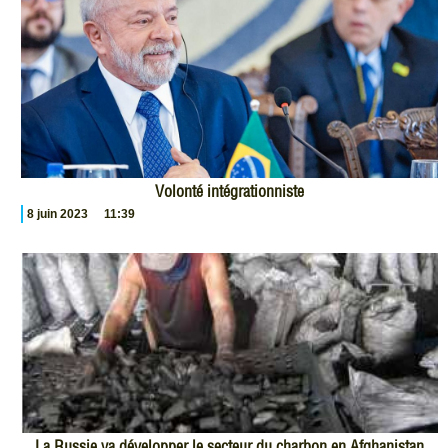
Volonté intégrationniste
8 juin 2023
11:39
La Russie va développer le secteur du charbon en Afghanistan