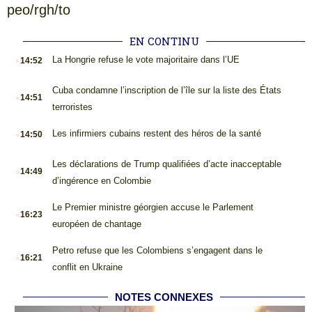
peo/rgh/to
EN CONTINU
.
La Hongrie refuse le vote majoritaire dans l’UE
14:52
.
Cuba condamne l’inscription de l’île sur la liste des États
14:51
terroristes
.
Les infirmiers cubains restent des héros de la santé
14:50
.
Les déclarations de Trump qualifiées d’acte inacceptable
14:49
d’ingérence en Colombie
.
Le Premier ministre géorgien accuse le Parlement
16:23
européen de chantage
.
Petro refuse que les Colombiens s’engagent dans le
16:21
conflit en Ukraine
NOTES CONNEXES