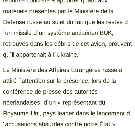
réponse concrète à apporter quant aux
matériels présentés par le Ministère de la
Défense russe au sujet du fait que les restes d
´un missile d´un système antiaérien BUK,
retrouvés dans les débris de cet avion, prouvent
qu´il appartenait à l´Ukraine.
Le Ministère des Affaires Étrangères russe a
attiré l´attention sur la présence, lors de la
conférence de presse des autorités
néerlandaises, d´un « représentant du
Royaume-Uni, pays leader dans le lancement d
´accusations absurdes contre notre État ».