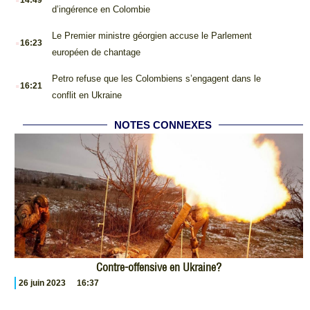
14:49
d’ingérence en Colombie
.
Le Premier ministre géorgien accuse le Parlement
16:23
européen de chantage
.
Petro refuse que les Colombiens s’engagent dans le
16:21
conflit en Ukraine
NOTES CONNEXES
Contre-offensive en Ukraine?
26 juin 2023
16:37