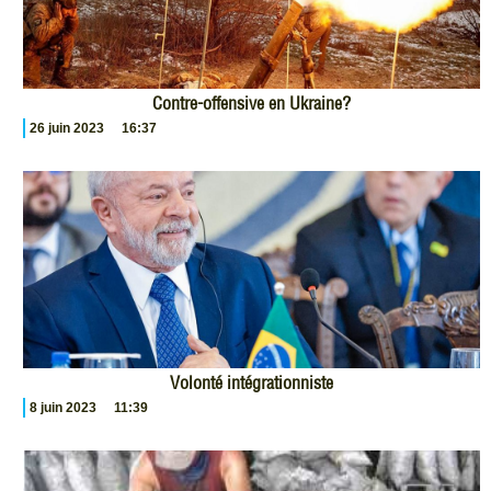
Contre-offensive en Ukraine?
26 juin 2023
16:37
Volonté intégrationniste
8 juin 2023
11:39