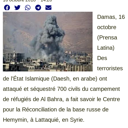
Damas,
16
octobre
(Prensa
Latina)
Des
terroristes
de l’État Islamique (Daesh, en arabe) ont
attaqué et séquestré 700 civils du campement
de réfugiés de Al Bahra, a fait savoir le Centre
pour la Réconciliation de la base russe de
Hemymin, à Lattaquié, en Syrie.