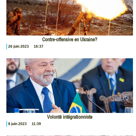
Contre-offensive en Ukraine?
26 juin 2023
16:37
Volonté intégrationniste
8 juin 2023
11:39