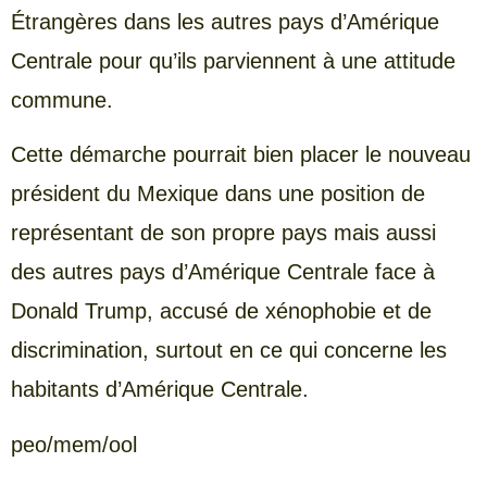
Étrangères dans les autres pays d’Amérique
Centrale pour qu’ils parviennent à une attitude
commune.
Cette démarche pourrait bien placer le nouveau
président du Mexique dans une position de
représentant de son propre pays mais aussi
des autres pays d’Amérique Centrale face à
Donald Trump, accusé de xénophobie et de
discrimination, surtout en ce qui concerne les
habitants d’Amérique Centrale.
peo/mem/ool