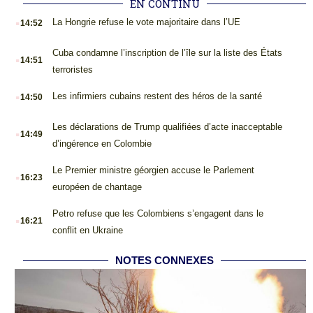
EN CONTINU
.
La Hongrie refuse le vote majoritaire dans l’UE
14:52
.
Cuba condamne l’inscription de l’île sur la liste des États
14:51
terroristes
.
Les infirmiers cubains restent des héros de la santé
14:50
.
Les déclarations de Trump qualifiées d’acte inacceptable
14:49
d’ingérence en Colombie
.
Le Premier ministre géorgien accuse le Parlement
16:23
européen de chantage
.
Petro refuse que les Colombiens s’engagent dans le
16:21
conflit en Ukraine
NOTES CONNEXES