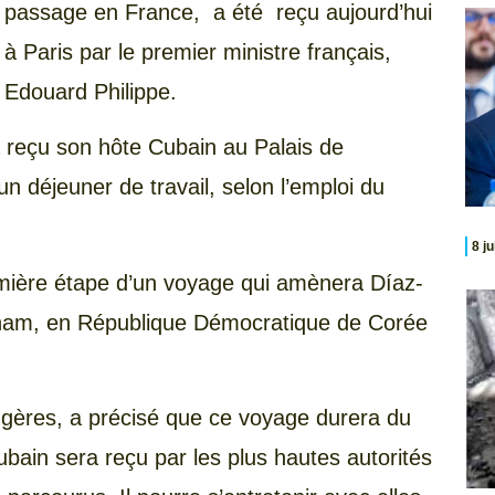
passage en France, a été reçu aujourd’hui
à Paris par le premier ministre français,
Edouard Philippe.
 reçu son hôte Cubain au Palais de
n déjeuner de travail, selon l’emploi du
8 j
emière étape d’un voyage qui amènera Díaz-
-nam, en République Démocratique de Corée
angères, a précisé que ce voyage durera du
bain sera reçu par les plus hautes autorités