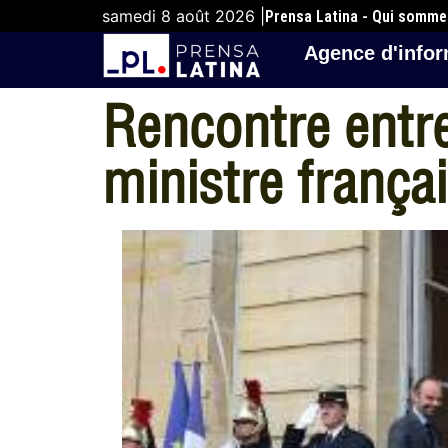
samedi 8 août 2026 |
Prensa Latina - Qui somm
Agence d'infor
Rencontre entre
ministre frança