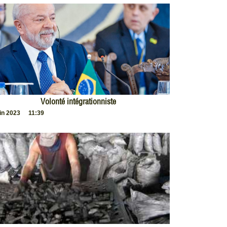
Volonté intégrationniste
uin 2023
11:39