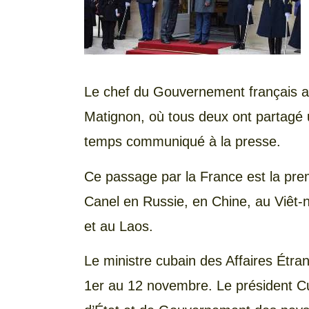
Le chef du Gouvernement français a
Matignon, où tous deux ont partagé u
temps communiqué à la presse.
Ce passage par la France est la pr
Canel en Russie, en Chine, au Viêt
et au Laos.
Le ministre cubain des Affaires Étr
1er au 12 novembre. Le président Cu