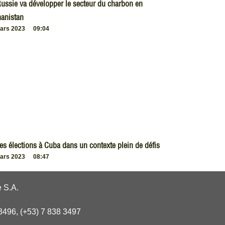
ussie va développer le secteur du charbon en
anistan
ars 2023
09:04
es élections à Cuba dans un contexte plein de défis
ars 2023
08:47
 S.A.
3496, (+53) 7 838 3497