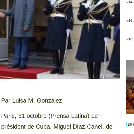
14
.
16
.
16
Par
Luisa M. González
Paris, 31 octobre (Prensa Latina) Le
26 
président de Cuba, Miguel Díaz-Canel, de