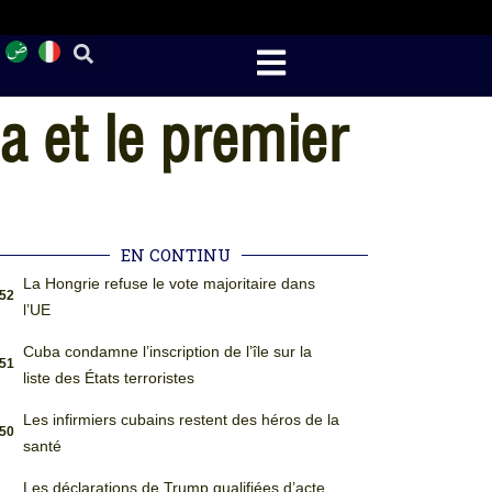
a et le premier
EN CONTINU
La Hongrie refuse le vote majoritaire dans
:52
l’UE
Cuba condamne l’inscription de l’île sur la
:51
liste des États terroristes
Les infirmiers cubains restent des héros de la
:50
santé
Les déclarations de Trump qualifiées d’acte