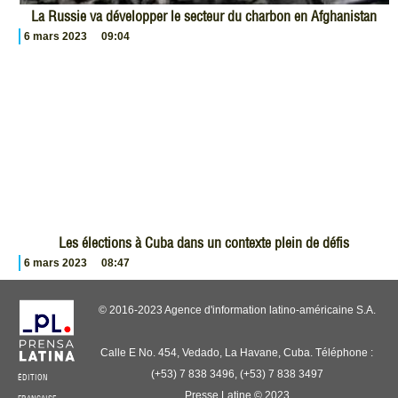
La Russie va développer le secteur du charbon en Afghanistan
6 mars 2023
09:04
Les élections à Cuba dans un contexte plein de défis
6 mars 2023
08:47
© 2016-2023 Agence d'information latino-américaine S.A.
Calle E No. 454, Vedado, La Havane, Cuba. Téléphone :
(+53) 7 838 3496, (+53) 7 838 3497
ÉDITION
Presse Latine © 2023