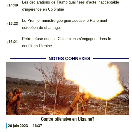
.
Les déclarations de Trump qualifiées d’acte inacceptable
14:49
d’ingérence en Colombie
.
Le Premier ministre géorgien accuse le Parlement
16:23
européen de chantage
.
Petro refuse que les Colombiens s’engagent dans le
16:21
conflit en Ukraine
NOTES CONNEXES
Contre-offensive en Ukraine?
26 juin 2023
16:37