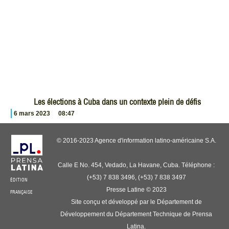
Les élections à Cuba dans un contexte plein de défis
6 mars 2023
08:47
© 2016-2023 Agence d'information latino-américaine S.A.
Calle E No. 454, Vedado, La Havane, Cuba. Téléphone :
(+53) 7 838 3496, (+53) 7 838 3497
ÉDITION
Presse Latine © 2023
FRANÇAISE
Site conçu et développé par le Département de
Développement du Département Technique de Prensa
Latina.