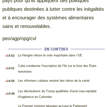
pays pour qu’ils appliquent des politiques
publiques destinées à lutter contre les inégalités
et à encourager des systèmes alimentaires
sains et renouvelables.
peo/agp/npg/cvl
EN CONTINU
.
La Hongrie refuse le vote majoritaire dans l’UE
14:52
.
Cuba condamne l’inscription de l’île sur la liste des États
14:51
terroristes
.
Les infirmiers cubains restent des héros de la santé
14:50
.
Les déclarations de Trump qualifiées d’acte inacceptable
14:49
d’ingérence en Colombie
.
Le Premier ministre géorgien accuse le Parlement