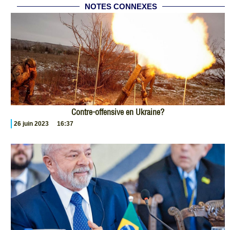
NOTES CONNEXES
Contre-offensive en Ukraine?
26 juin 2023
16:37