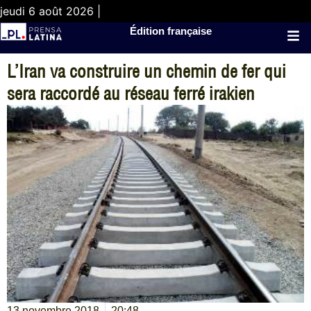
jeudi 6 août 2026 |
Édition française
L’Iran va construire un chemin de fer qui
sera raccordé au réseau ferré irakien
13 novembre 2018
20:48