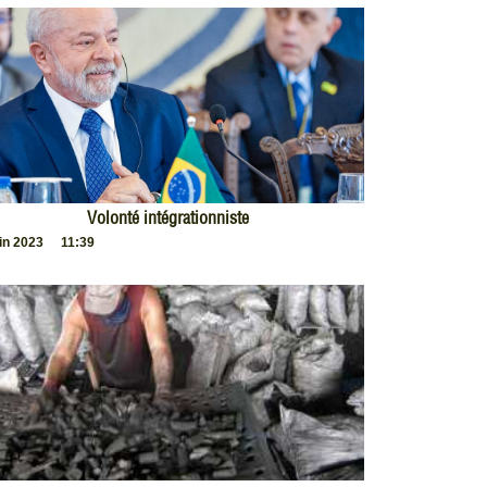
Volonté intégrationniste
uin 2023
11:39