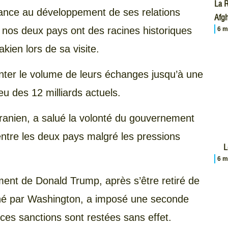
La R
nce au développement de ses relations
Afgh
 nos deux pays ont des racines historiques
6 m
akien lors de sa visite.
enter le volume de leurs échanges jusqu’à une
ieu des 12 milliards actuels.
ranien, a salué la volonté du gouvernement
ntre les deux pays malgré les pressions
L
6 m
ent de Donald Trump, après s’être retiré de
gné par Washington, a imposé une seconde
 ces sanctions sont restées sans effet.