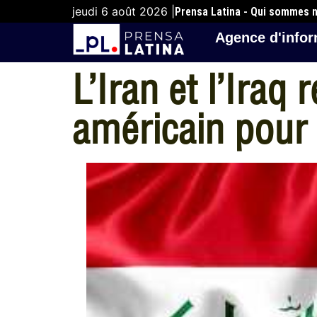
jeudi 6 août 2026 |
Prensa Latina - Qui sommes 
Agence d'infor
L’Iran et l’Iraq 
américain pour