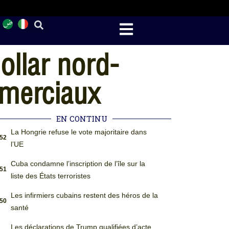
dollar nord-
mmerciaux
EN CONTINU
La Hongrie refuse le vote majoritaire dans
:52
l’UE
Cuba condamne l’inscription de l’île sur la
:51
liste des États terroristes
Les infirmiers cubains restent des héros de la
:50
santé
Les déclarations de Trump qualifiées d’acte