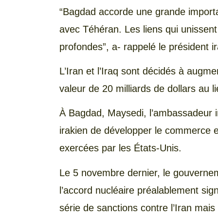
“Bagdad accorde une grande importa
avec Téhéran. Les liens qui unissent
profondes”, a- rappelé le président ir
L’Iran et l’Iraq sont décidés à augm
valeur de 20 milliards de dollars au l
À Bagdad, Maysedi, l’ambassadeur i
irakien de développer le commerce e
exercées par les États-Unis.
Le 5 novembre dernier, le gouvernem
l’accord nucléaire préalablement si
série de sanctions contre l’Iran mais