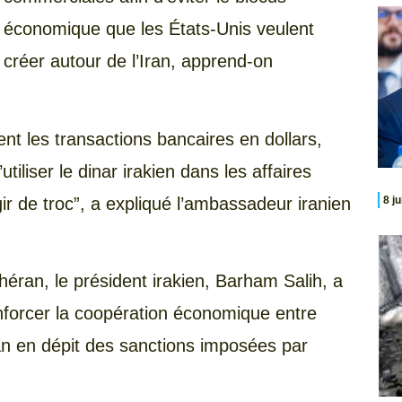
économique que les États-Unis veulent
créer autour de l’Iran, apprend-on
t les transactions bancaires en dollars,
utiliser le dinar irakien dans les affaires
ir de troc”, a expliqué l’ambassadeur iranien
8 j
héran, le président irakien, Barham Salih, a
nforcer la coopération économique entre
ran en dépit des sanctions imposées par