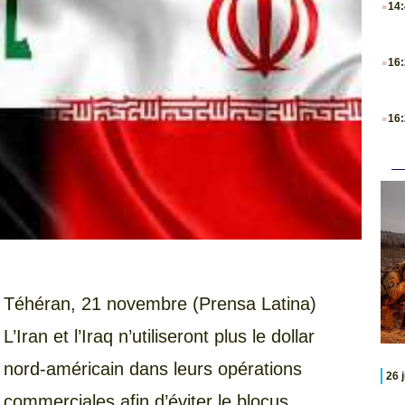
14
.
16
.
16
Téhéran, 21 novembre (Prensa Latina)
L’Iran et l’Iraq n’utiliseront plus le dollar
nord-américain dans leurs opérations
26 
commerciales afin d’éviter le blocus