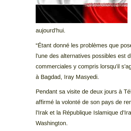
aujourd’hui.
“Étant donné les problèmes que posen
l’une des alternatives possibles est d’
commerciales y compris lorsqu’il s’ag
à Bagdad, Iray Masyedi.
Pendant sa visite de deux jours à Té
affirmé la volonté de son pays de re
l’Irak et la République Islamique d’I
Washington.