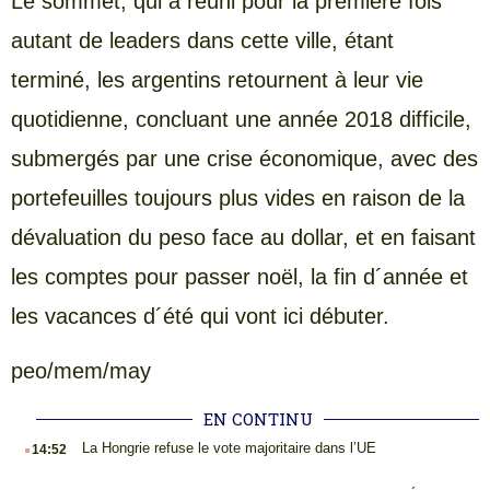
Le sommet, qui a réuni pour la première fois
autant de leaders dans cette ville, étant
terminé, les argentins retournent à leur vie
quotidienne, concluant une année 2018 difficile,
submergés par une crise économique, avec des
portefeuilles toujours plus vides en raison de la
dévaluation du peso face au dollar, et en faisant
les comptes pour passer noël, la fin d´année et
les vacances d´été qui vont ici débuter.
peo/mem/may
EN CONTINU
.
La Hongrie refuse le vote majoritaire dans l’UE
14:52