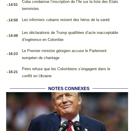
.
Cuba condamne l’inscription de l’île sur la liste des États
14:51
terroristes
.
Les infirmiers cubains restent des héros de la santé
14:50
.
Les déclarations de Trump qualifiées d’acte inacceptable
14:49
d’ingérence en Colombie
.
Le Premier ministre géorgien accuse le Parlement
16:23
européen de chantage
.
Petro refuse que les Colombiens s’engagent dans le
16:21
conflit en Ukraine
NOTES CONNEXES