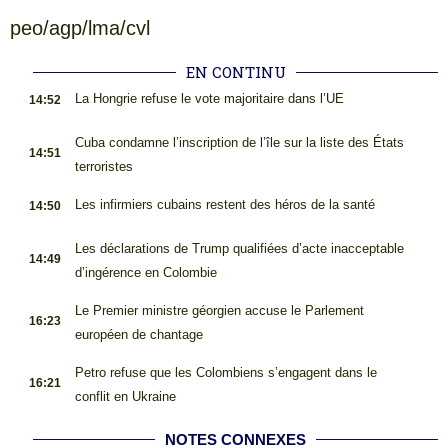
peo/agp/lma/cvl
EN CONTINU
.
La Hongrie refuse le vote majoritaire dans l’UE
14:52
.
Cuba condamne l’inscription de l’île sur la liste des États
14:51
terroristes
.
Les infirmiers cubains restent des héros de la santé
14:50
.
Les déclarations de Trump qualifiées d’acte inacceptable
14:49
d’ingérence en Colombie
.
Le Premier ministre géorgien accuse le Parlement
16:23
européen de chantage
.
Petro refuse que les Colombiens s’engagent dans le
16:21
conflit en Ukraine
NOTES CONNEXES