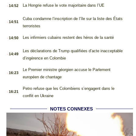
.
La Hongrie refuse le vote majoritaire dans l’UE
14:52
.
Cuba condamne l’inscription de l’île sur la liste des États
14:51
terroristes
.
Les infirmiers cubains restent des héros de la santé
14:50
.
Les déclarations de Trump qualifiées d’acte inacceptable
14:49
d’ingérence en Colombie
.
Le Premier ministre géorgien accuse le Parlement
16:23
européen de chantage
.
Petro refuse que les Colombiens s’engagent dans le
16:21
conflit en Ukraine
NOTES CONNEXES