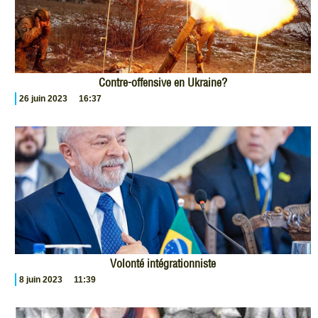
Contre-offensive en Ukraine?
26 juin 2023
16:37
Volonté intégrationniste
8 juin 2023
11:39