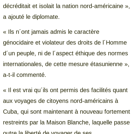
décréditait et isolait la nation nord-américaine »,
a ajouté le diplomate.
« Ils n´ont jamais admis le caractère
génocidaire et violateur des droits de l´Homme
d´un peuple, ni de l´aspect éthique des normes
internationales, de cette mesure étasunienne »,
a-t-il commenté.
« Il est vrai qu´ils ont permis des facilités quant
aux voyages de citoyens nord-américains à
Cuba, qui sont maintenant à nouveau fortement
restreints par la Maison Blanche, laquelle passe
outre la liberté de voyager de ses