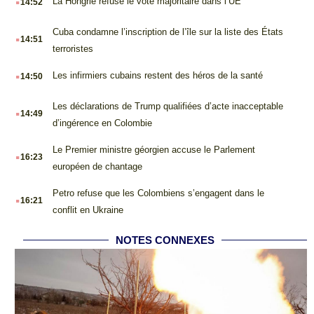
La Hongrie refuse le vote majoritaire dans l’UE
14:52
.
Cuba condamne l’inscription de l’île sur la liste des États
14:51
terroristes
.
Les infirmiers cubains restent des héros de la santé
14:50
.
Les déclarations de Trump qualifiées d’acte inacceptable
14:49
d’ingérence en Colombie
.
Le Premier ministre géorgien accuse le Parlement
16:23
européen de chantage
.
Petro refuse que les Colombiens s’engagent dans le
16:21
conflit en Ukraine
NOTES CONNEXES