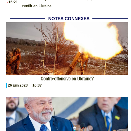
16:21
conflit en Ukraine
NOTES CONNEXES
Contre-offensive en Ukraine?
26 juin 2023
16:37