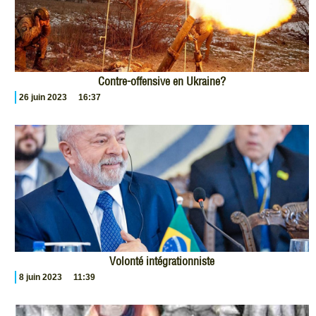
Contre-offensive en Ukraine?
26 juin 2023
16:37
Volonté intégrationniste
8 juin 2023
11:39