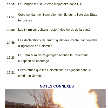
.
La Hongrie refuse le vote majoritaire dans l’UE
14:52
.
Cuba condamne l’inscription de l’île sur la liste des États
14:51
terroristes
.
Les infirmiers cubains restent des héros de la santé
14:50
.
Les déclarations de Trump qualifiées d’acte inacceptable
14:49
d’ingérence en Colombie
.
Le Premier ministre géorgien accuse le Parlement
16:23
européen de chantage
.
Petro refuse que les Colombiens s’engagent dans le
16:21
conflit en Ukraine
NOTES CONNEXES