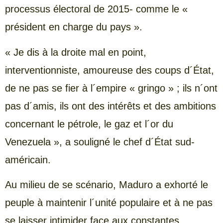
processus électoral de 2015- comme le «
président en charge du pays ».
« Je dis à la droite mal en point,
interventionniste, amoureuse des coups d´État,
de ne pas se fier à l´empire « gringo » ; ils n´ont
pas d´amis, ils ont des intérêts et des ambitions
concernant le pétrole, le gaz et l´or du
Venezuela », a souligné le chef d´État sud-
américain.
Au milieu de se scénario, Maduro a exhorté le
peuple à maintenir l´unité populaire et à ne pas
se laisser intimider face aux constantes