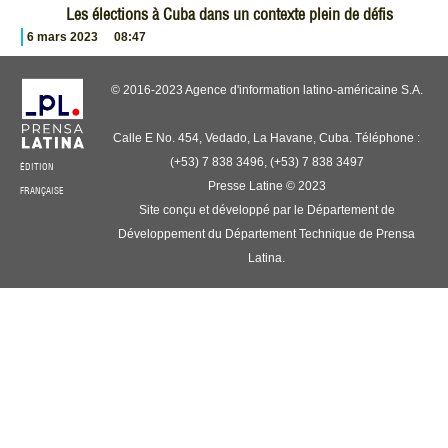
Les élections à Cuba dans un contexte plein de défis
6 mars 2023
08:47
© 2016-2023 Agence d'information latino-américaine S.A.
Calle E No. 454, Vedado, La Havane, Cuba. Téléphone :
(+53) 7 838 3496, (+53) 7 838 3497
ÉDITION
Presse Latine © 2023
FRANÇAISE
Site conçu et développé par le Département de
Développement du Département Technique de Prensa
Latina.