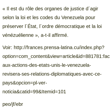
« Il est du rôle des organes de justice d´agir
selon la loi et les codes du Venezuela pour
préserver l´État, l´ordre démocratique et la loi
vénézuélienne », a-t-il affirmé.
Voir: http://frances.prensa-latina.cu/index.php?
option=com_content&view=article&id=881781:fac
aux-actions-des-etats-unis-le-venezuela-
revisera-ses-relations-diplomatiques-avec-ce-
pays&opcion=pl-ver-
noticia&catid=99&Itemid=101
peo/jf/ebr