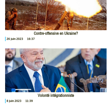
Contre-offensive en Ukraine?
26 juin 2023
16:37
Volonté intégrationniste
8 juin 2023
11:39