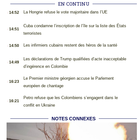
EN CONTINU
.
La Hongrie refuse le vote majoritaire dans l’UE
14:52
.
Cuba condamne l’inscription de l’île sur la liste des États
14:51
terroristes
.
Les infirmiers cubains restent des héros de la santé
14:50
.
Les déclarations de Trump qualifiées d’acte inacceptable
14:49
d’ingérence en Colombie
.
Le Premier ministre géorgien accuse le Parlement
16:23
européen de chantage
.
Petro refuse que les Colombiens s’engagent dans le
16:21
conflit en Ukraine
NOTES CONNEXES