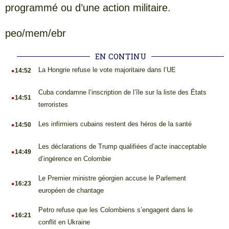
programmé ou d’une action militaire.
peo/mem/ebr
EN CONTINU
.
La Hongrie refuse le vote majoritaire dans l’UE
14:52
.
Cuba condamne l’inscription de l’île sur la liste des États
14:51
terroristes
.
Les infirmiers cubains restent des héros de la santé
14:50
.
Les déclarations de Trump qualifiées d’acte inacceptable
14:49
d’ingérence en Colombie
.
Le Premier ministre géorgien accuse le Parlement
16:23
européen de chantage
.
Petro refuse que les Colombiens s’engagent dans le
16:21
conflit en Ukraine