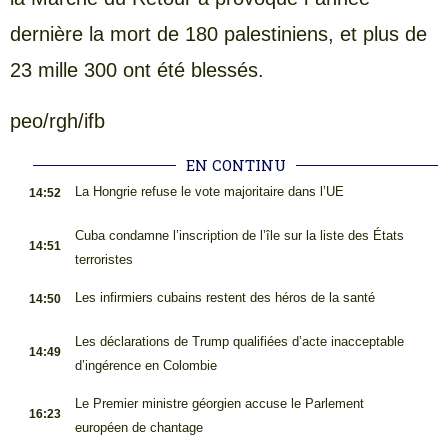
dernière la mort de 180 palestiniens, et plus de
23 mille 300 ont été blessés.
peo/rgh/ifb
EN CONTINU
.
La Hongrie refuse le vote majoritaire dans l’UE
14:52
.
Cuba condamne l’inscription de l’île sur la liste des États
14:51
terroristes
.
Les infirmiers cubains restent des héros de la santé
14:50
.
Les déclarations de Trump qualifiées d’acte inacceptable
14:49
d’ingérence en Colombie
.
Le Premier ministre géorgien accuse le Parlement
16:23
européen de chantage