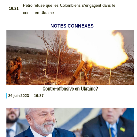
.
Petro refuse que les Colombiens s’engagent dans le
16:21
conflit en Ukraine
NOTES CONNEXES
Contre-offensive en Ukraine?
26 juin 2023
16:37