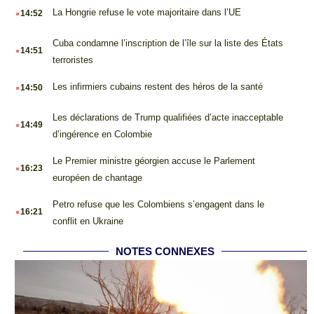
.
La Hongrie refuse le vote majoritaire dans l’UE
14:52
.
Cuba condamne l’inscription de l’île sur la liste des États
14:51
terroristes
.
Les infirmiers cubains restent des héros de la santé
14:50
.
Les déclarations de Trump qualifiées d’acte inacceptable
14:49
d’ingérence en Colombie
.
Le Premier ministre géorgien accuse le Parlement
16:23
européen de chantage
.
Petro refuse que les Colombiens s’engagent dans le
16:21
conflit en Ukraine
NOTES CONNEXES