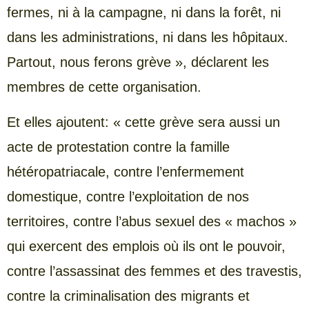
fermes, ni à la campagne, ni dans la forêt, ni
dans les administrations, ni dans les hôpitaux.
Partout, nous ferons grève », déclarent les
membres de cette organisation.
Et elles ajoutent: « cette grève sera aussi un
acte de protestation contre la famille
hétéropatriacale, contre l’enfermement
domestique, contre l’exploitation de nos
territoires, contre l’abus sexuel des « machos »
qui exercent des emplois où ils ont le pouvoir,
contre l’assassinat des femmes et des travestis,
contre la criminalisation des migrants et