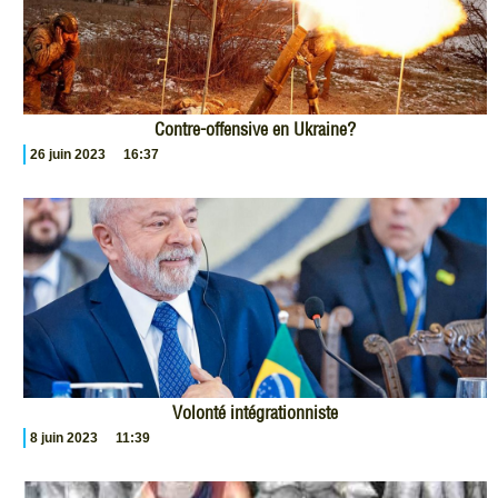
Contre-offensive en Ukraine?
26 juin 2023
16:37
Volonté intégrationniste
8 juin 2023
11:39