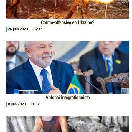
Contre-offensive en Ukraine?
26 juin 2023
16:37
Volonté intégrationniste
8 juin 2023
11:39