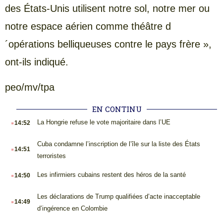
des États-Unis utilisent notre sol, notre mer ou
notre espace aérien comme théâtre d
´opérations belliqueuses contre le pays frère »,
ont-ils indiqué.
peo/mv/tpa
EN CONTINU
.
La Hongrie refuse le vote majoritaire dans l’UE
14:52
.
Cuba condamne l’inscription de l’île sur la liste des États
14:51
terroristes
.
Les infirmiers cubains restent des héros de la santé
14:50
.
Les déclarations de Trump qualifiées d’acte inacceptable
14:49
d’ingérence en Colombie