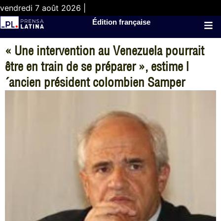
vendredi 7 août 2026 |
Édition française
« Une intervention au Venezuela pourrait
être en train de se préparer », estime l
´ancien président colombien Samper