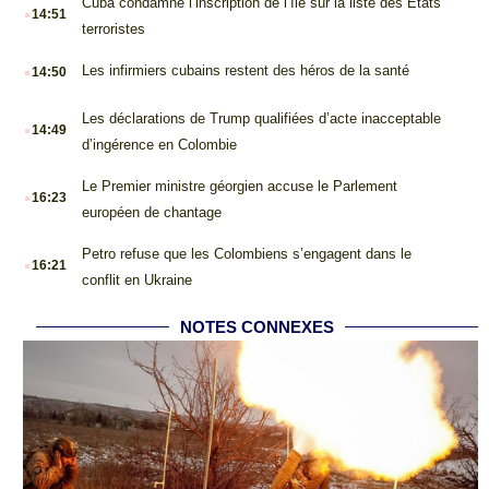
.
Cuba condamne l’inscription de l’île sur la liste des États
14:51
terroristes
.
Les infirmiers cubains restent des héros de la santé
14:50
.
Les déclarations de Trump qualifiées d’acte inacceptable
14:49
d’ingérence en Colombie
.
Le Premier ministre géorgien accuse le Parlement
16:23
européen de chantage
.
Petro refuse que les Colombiens s’engagent dans le
16:21
conflit en Ukraine
NOTES CONNEXES