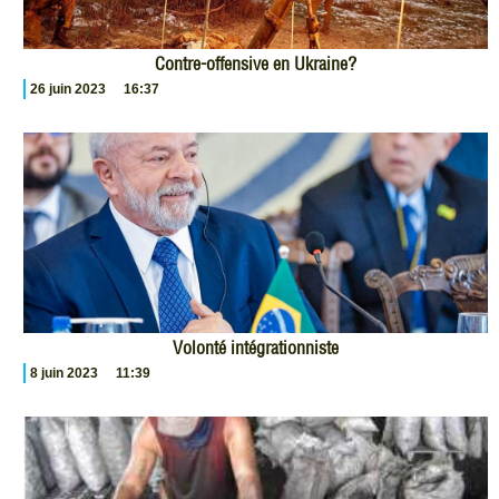
Contre-offensive en Ukraine?
26 juin 2023
16:37
Volonté intégrationniste
8 juin 2023
11:39