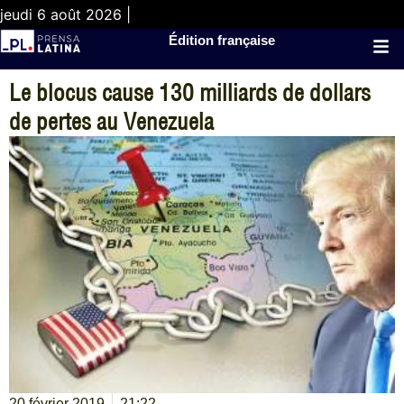
jeudi 6 août 2026 |
Édition française
Le blocus cause 130 milliards de dollars
de pertes au Venezuela
20 février 2019
21:22