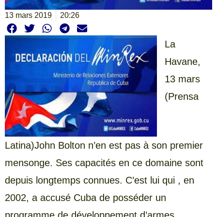
13 mars 2019
20:26
La
Havane,
13 mars
(Prensa
Latina)John Bolton n’en est pas à son premier
mensonge. Ses capacités en ce domaine sont
depuis longtemps connues. C’est lui qui , en
2002, a accusé Cuba de posséder un
programme de développement d’armes