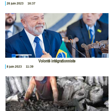
26 juin 2023
16:37
Volonté intégrationniste
8 juin 2023
11:39