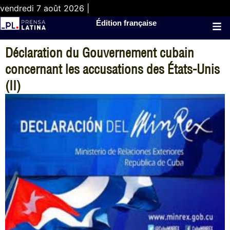
vendredi 7 août 2026 |
Édition française
Déclaration du Gouvernement cubain
concernant les accusations des États-Unis
(II)