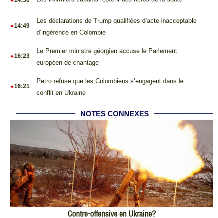
.
Les déclarations de Trump qualifiées d’acte inacceptable
14:49
d’ingérence en Colombie
.
Le Premier ministre géorgien accuse le Parlement
16:23
européen de chantage
.
Petro refuse que les Colombiens s’engagent dans le
16:21
conflit en Ukraine
NOTES CONNEXES
Contre-offensive en Ukraine?