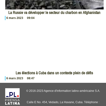
La Russie va développer le secteur du charbon en Afghanistan
6 mars 2023
09:04
Les élections à Cuba dans un contexte plein de défis
6 mars 2023
08:47
© 2016-2023 Agence d'information latino-américaine S.A.
Calle E No. 454, Vedado, La Havane, Cuba. Téléphone :