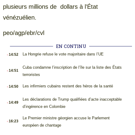
plusieurs millions de dollars à l’État
vénézuélien.
peo/agp/ebr/cvl
EN CONTINU
.
La Hongrie refuse le vote majoritaire dans l’UE
14:52
.
Cuba condamne l’inscription de l’île sur la liste des États
14:51
terroristes
.
Les infirmiers cubains restent des héros de la santé
14:50
.
Les déclarations de Trump qualifiées d’acte inacceptable
14:49
d’ingérence en Colombie
.
Le Premier ministre géorgien accuse le Parlement
16:23
européen de chantage