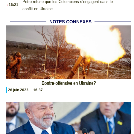
.
Petro refuse que les Colombiens s’engagent dans le
16:21
conflit en Ukraine
NOTES CONNEXES
Contre-offensive en Ukraine?
26 juin 2023
16:37