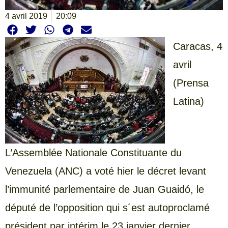
4 avril 2019
20:09
Caracas, 4
avril
(Prensa
Latina)
L’Assemblée Nationale Constituante du
Venezuela (ANC) a voté hier le décret levant
l’immunité parlementaire de Juan Guaidó, le
député de l’opposition qui s´est autoproclamé
président par intérim le 23 janvier dernier.